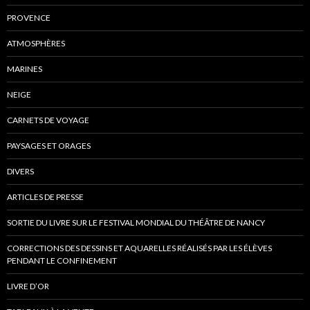
PROVENCE
ATMOSPHÈRES
MARINES
NEIGE
CARNETS DE VOYAGE
PAYSAGES ET ORAGES
DIVERS
ARTICLES DE PRESSE
SORTIE DU LIVRE SUR LE FESTIVAL MONDIAL DU THÉÂTRE DE NANCY
CORRECTIONS DES DESSINS ET AQUARELLES RÉALISÉS PAR LES ÉLÈVES
PENDANT LE CONFINEMENT
LIVRE D’OR