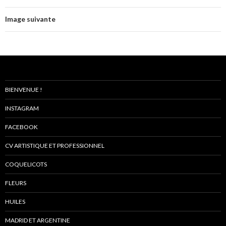
Image suivante
BIENVENUE !
INSTAGRAM
FACEBOOK
CV ARTISTIQUE ET PROFESSIONNEL
COQUELICOTS
FLEURS
HUILES
MADRID ET ARGENTINE