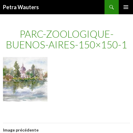
Recherche
Petra Wauters
ALLER
MENU
AU
PRINCI
CONTENU
PARC-ZOOLOGIQUE-
BUENOS-AIRES-150×150-1
Image précédente