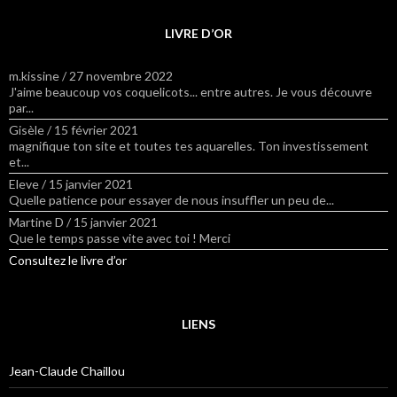
LIVRE D’OR
m.kissine
/
27 novembre 2022
J'aime beaucoup vos coquelicots... entre autres. Je vous découvre
par...
Gisèle
/
15 février 2021
magnifique ton site et toutes tes aquarelles. Ton investissement
et...
Eleve
/
15 janvier 2021
Quelle patience pour essayer de nous insuffler un peu de...
Martine D
/
15 janvier 2021
Que le temps passe vite avec toi ! Merci
Consultez le livre d’or
LIENS
Jean-Claude Chaillou